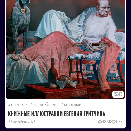
43
цветные
черно-белые
книжные
КНИЖНЫЕ ИЛЛЮСТРАЦИИ ЕВГЕНИЯ ГРИТЧИНА
22 декабря 2025
48.5K
1.5K