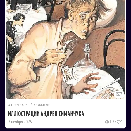
7
цветные
книжные
ИЛЛЮСТРАЦИИ АНДРЕЯ СИМАНЧУКА
2 ноября 2025
1.2K
1