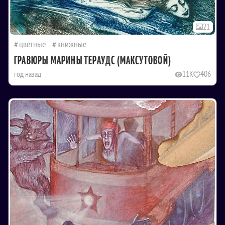
21
цветные
книжные
ГРАВЮРЫ МАРИНЫ ТЕРАУДС (МАКСУТОВОЙ)
год назад
11K
406