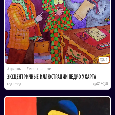
24
цветные
иностранные
ЭКСЦЕНТРИЧНЫЕ ИЛЛЮСТРАЦИИ ПЕДРО УХАРТА
год назад
818
0