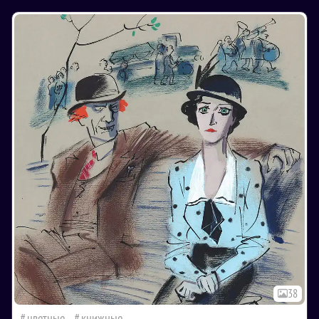
38
цветные
книжные