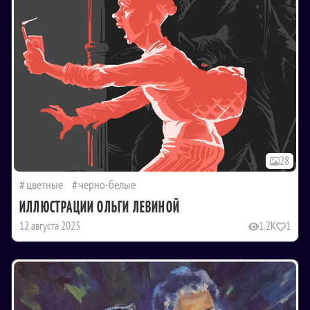
28
цветные
черно-белые
ИЛЛЮСТРАЦИИ ОЛЬГИ ЛЕВИНОЙ
12 августа 2025
1.2K
1