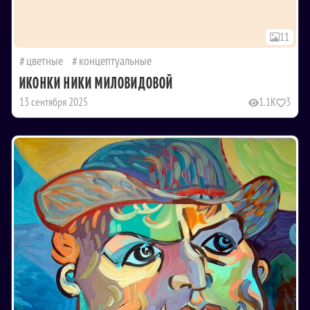
11
цветные
концептуальные
ИКОНКИ НИКИ МИЛОВИДОВОЙ
13 сентября 2025
1.1K
3