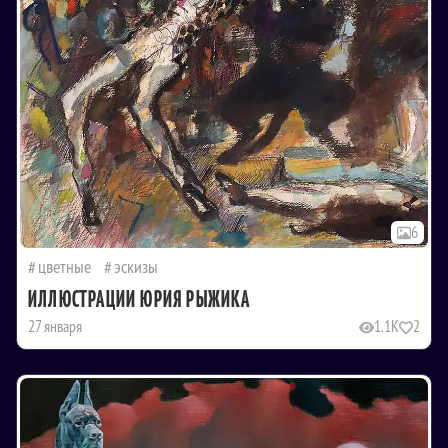
6
цветные
эскизы
ИЛЛЮСТРАЦИИ ЮРИЯ РЫЖИКА
27 января
1.1K
2