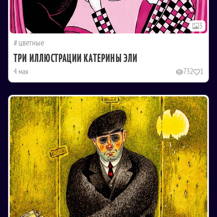
3
цветные
ТРИ ИЛЛЮСТРАЦИИ КАТЕРИНЫ ЭЛИ
4 мая
732
1