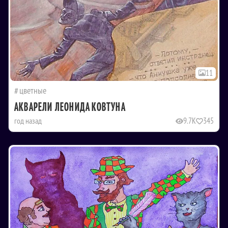
11
цветные
АКВАРЕЛИ ЛЕОНИДА КОВТУНА
год назад
9.7K
345