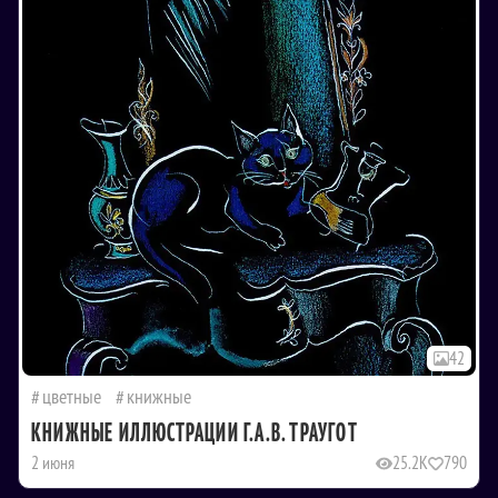
42
цветные
книжные
КНИЖНЫЕ ИЛЛЮСТРАЦИИ Г.А.В. ТРАУГОТ
2 июня
25.2K
790