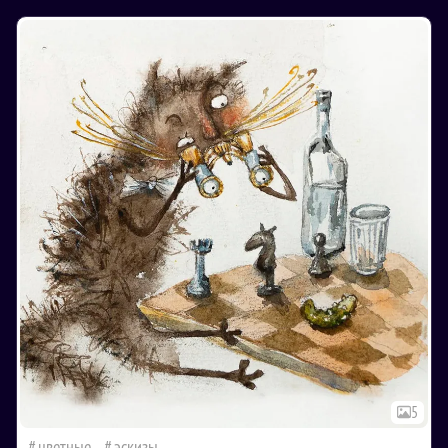
5
цветные
эскизы