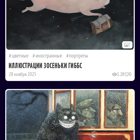
7
цветные
иностранные
портреты
ИЛЛЮСТРАЦИИ ЗОСЕНЬКИ ГИББС
28 ноября 2025
1.2K
0