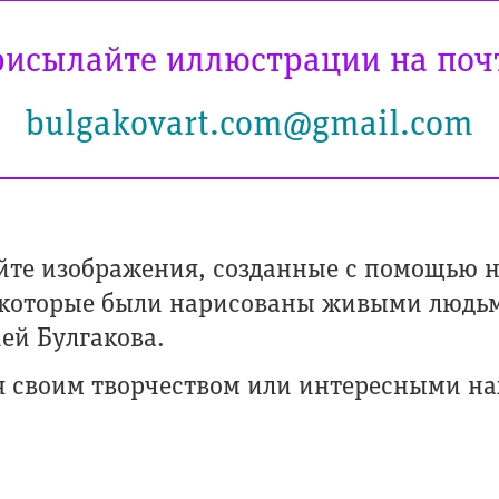
исылайте иллюстрации на поч
bulgakovart.com@gmail.com
йте изображения, созданные с помощью 
 которые были нарисованы живыми людь
ей Булгакова.
ся своим творчеством или интересными на