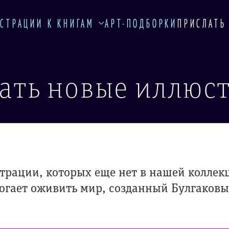
СТРАЦИИ К КНИГАМ
АРТ-ПОДБОРКИ
ПРИСЛАТЬ
ать новые иллюс
трации, которых еще нет в нашей коллек
огает оживить мир, созданный Булгаковы