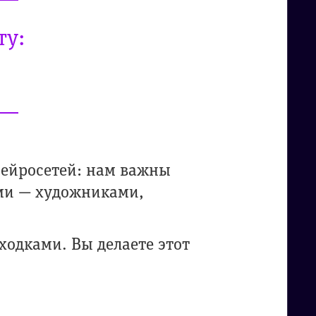
ту:
нейросетей: нам важны
ми — художниками,
ходками. Вы делаете этот