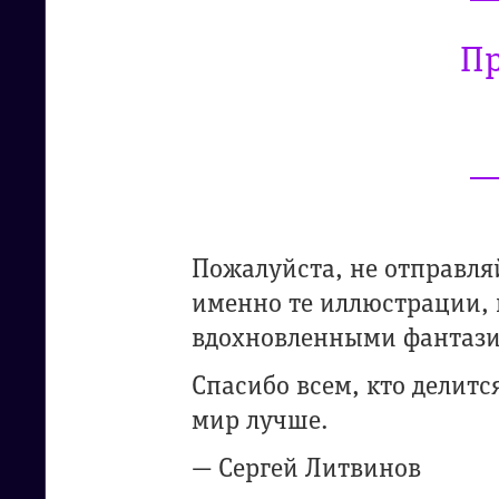
Пр
Пожалуйста, не отправля
именно те иллюстрации,
вдохновленными фантази
Спасибо всем, кто делит
мир лучше.
— Сергей Литвинов