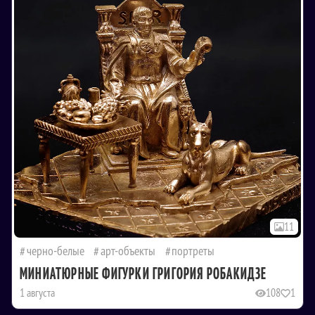
11
черно-белые
арт-объекты
портреты
МИНИАТЮРНЫЕ ФИГУРКИ ГРИГОРИЯ РОБАКИДЗЕ
1 августа
108
1