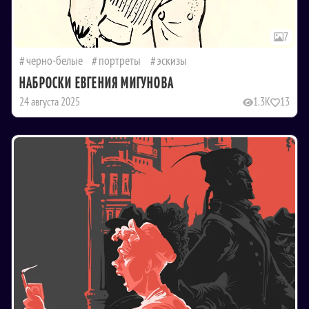
7
черно-белые
портреты
эскизы
НАБРОСКИ ЕВГЕНИЯ МИГУНОВА
24 августа 2025
1.3K
13