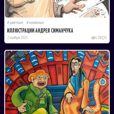
7
цветные
книжные
ИЛЛЮСТРАЦИИ АНДРЕЯ СИМАНЧУКА
2 ноября 2025
1.2K
1