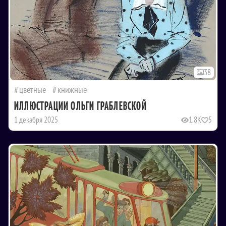
38
цветные
книжные
ИЛЛЮСТРАЦИИ ОЛЬГИ ГРАБЛЕВСКОЙ
1 декабря 2025
1.8K
5