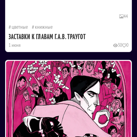
44
цветные
книжные
ЗАСТАВКИ К ГЛАВАМ Г.А.В. ТРАУГОТ
1 июня
30
0