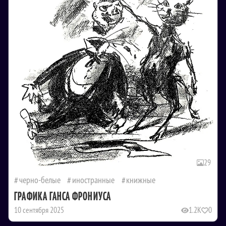
29
черно-белые
иностранные
книжные
ГРАФИКА ГАНСА ФРОНИУСА
10 сентября 2025
1.2K
0