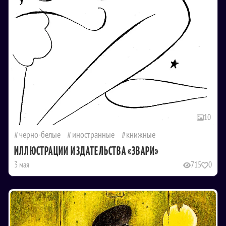
10
черно-белые
иностранные
книжные
ИЛЛЮСТРАЦИИ ИЗДАТЕЛЬСТВА «ЗВАРИ»
3 мая
715
0