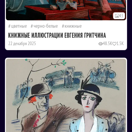
43
цветные
черно-белые
книжные
КНИЖНЫЕ ИЛЛЮСТРАЦИИ ЕВГЕНИЯ ГРИТЧИНА
22 декабря 2025
48.5K
1.5K