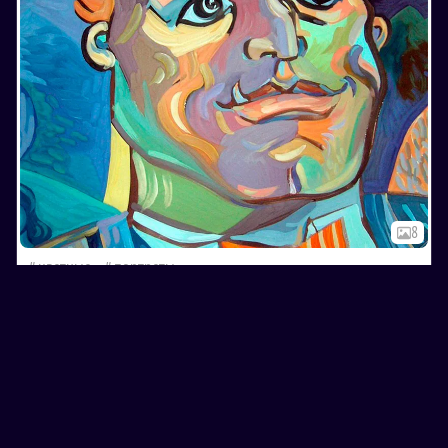
8
цветные
портреты
ЭКСПРЕССИВНЫЕ ПОРТРЕТЫ ТЕЙМУРАЗА САМСОНИДЗЕ
12 августа 2025
1K
0