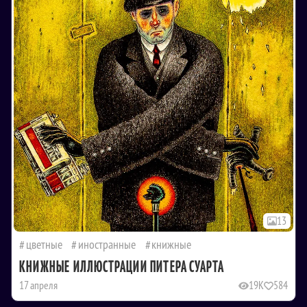
13
цветные
иностранные
книжные
КНИЖНЫЕ ИЛЛЮСТРАЦИИ ПИТЕРА СУАРТА
17 апреля
19K
584