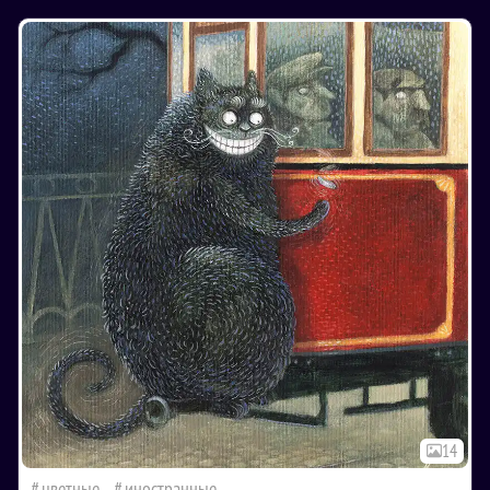
14
цветные
иностранные