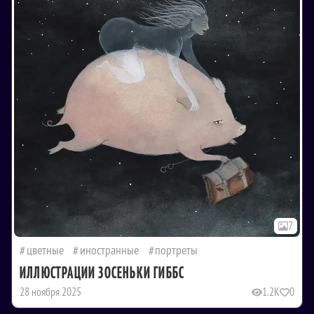
7
цветные
иностранные
портреты
ИЛЛЮСТРАЦИИ ЗОСЕНЬКИ ГИББС
28 ноября 2025
1.2K
0