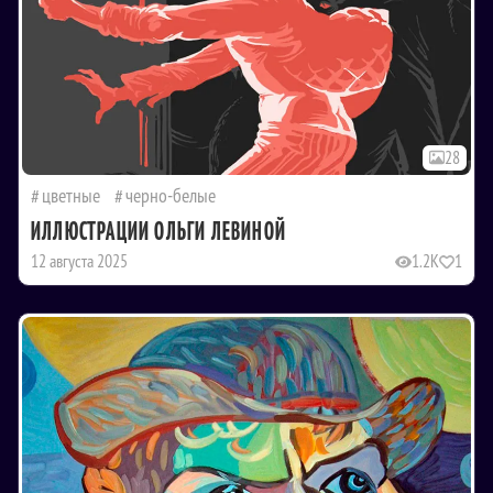
28
цветные
черно-белые
ИЛЛЮСТРАЦИИ ОЛЬГИ ЛЕВИНОЙ
12 августа 2025
1.2K
1