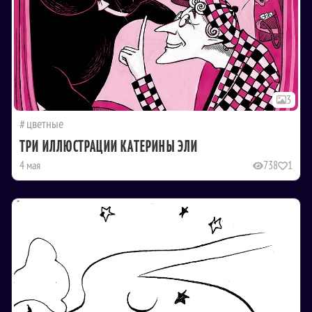
3
цветные
ТРИ ИЛЛЮСТРАЦИИ КАТЕРИНЫ ЭЛИ
4 мая
738
1