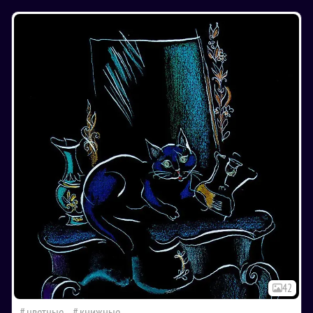
42
цветные
книжные