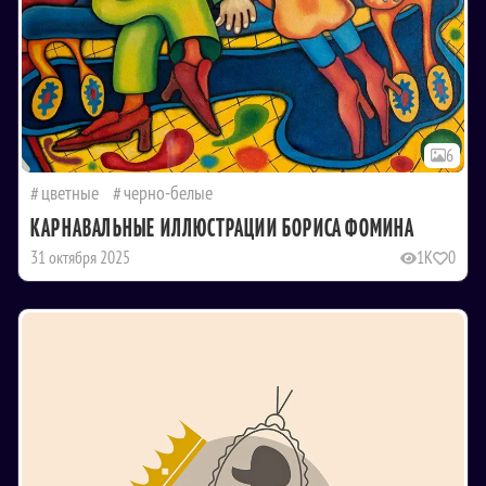
6
цветные
черно-белые
КАРНАВАЛЬНЫЕ ИЛЛЮСТРАЦИИ БОРИСА ФОМИНА
31 октября 2025
1K
0