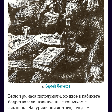
©
Сергей Лемехов
Было три часа пополуночи, но двое в кабинете
бодрствовали, взвинченные коньяком с
лимоном. Накурили они до того, что дым