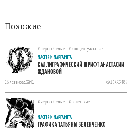
Похожие
черно-белые
концептуальные
МАСТЕР И МАРГАРИТА
КАЛЛИГРАФИЧЕСКИЙ ШРИФТ АНАСТАСИИ
ЖДАНОВОЙ
16 лет назад
41
13K
485
черно-белые
советские
МАСТЕР И МАРГАРИТА
ГРАФИКА ТАТЬЯНЫ ЗЕЛЕНЧЕНКО