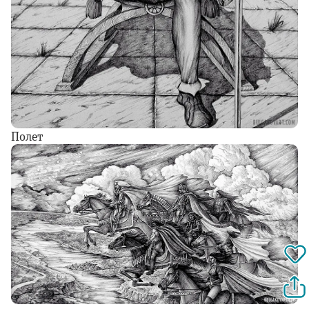
Полет