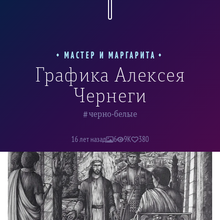
Суд Пилата
МАСТЕР И МАРГАРИТА
Графика Алексея
Чернеги
черно-белые
16 лет назад
6
9K
380