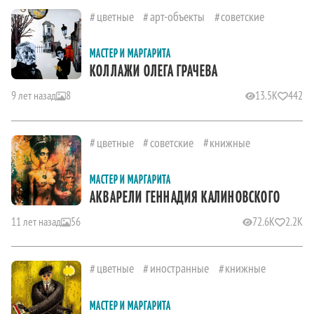
цветные
арт-объекты
советские
МАСТЕР И МАРГАРИТА
КОЛЛАЖИ ОЛЕГА ГРАЧЕВА
9 лет назад
8
13.5K
442
цветные
советские
книжные
МАСТЕР И МАРГАРИТА
АКВАРЕЛИ ГЕННАДИЯ КАЛИНОВСКОГО
11 лет назад
56
72.6K
2.2K
цветные
иностранные
книжные
МАСТЕР И МАРГАРИТА