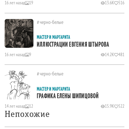
16 лет назад
19
13.6K
516
черно-белые
МАСТЕР И МАРГАРИТА
ИЛЛЮСТРАЦИИ ЕВГЕНИЯ ШТЫРОВА
16 лет назад
9
14.2K
481
черно-белые
МАСТЕР И МАРГАРИТА
ГРАФИКА ЕЛЕНЫ ШИПИЦОВОЙ
14 лет назад
12
15.9K
522
Непохожие