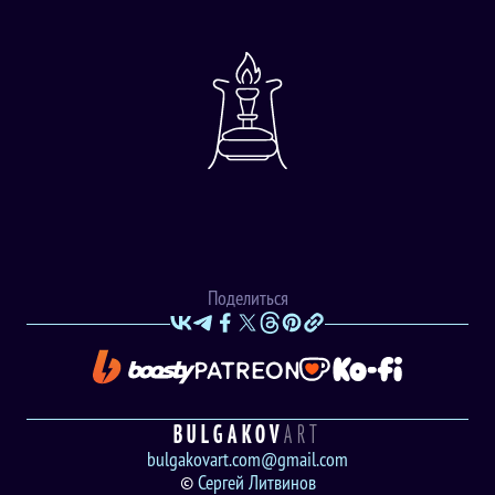
Поделиться
BULGAKOV
ART
bulgakovart.com@gmail.com
©
Сергей Литвинов