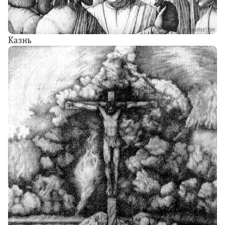
Казнь