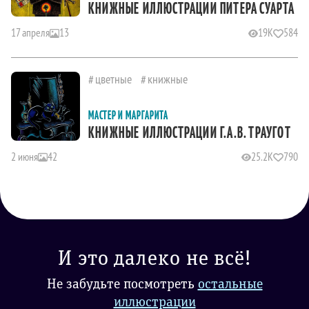
КНИЖНЫЕ ИЛЛЮСТРАЦИИ ПИТЕРА СУАРТА
17 апреля
13
19K
584
цветные
книжные
МАСТЕР И МАРГАРИТА
КНИЖНЫЕ ИЛЛЮСТРАЦИИ Г.А.В. ТРАУГОТ
2 июня
42
25.2K
790
И это далеко не всё!
Не забудьте посмотреть
остальные
иллюстрации