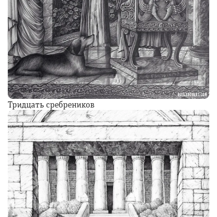
Тридцать сребреников