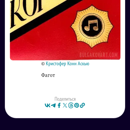
©
Кристофер Конн Аскью
Фагот
Поделиться