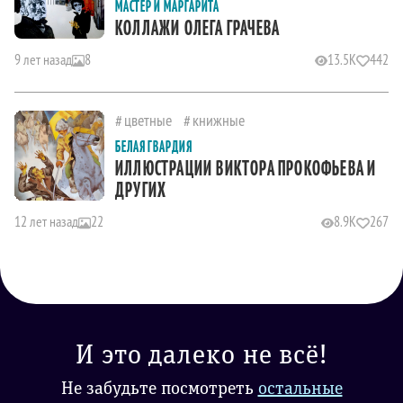
МАСТЕР И МАРГАРИТА
КОЛЛАЖИ ОЛЕГА ГРАЧЕВА
9 лет назад
8
13.5K
442
цветные
книжные
БЕЛАЯ ГВАРДИЯ
ИЛЛЮСТРАЦИИ ВИКТОРА ПРОКОФЬЕВА И
ДРУГИХ
12 лет назад
22
8.9K
267
И это далеко не всё!
Не забудьте посмотреть
остальные