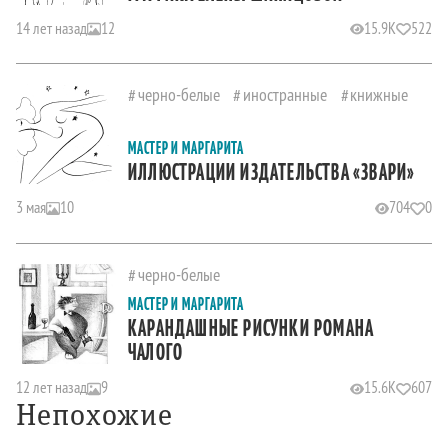
14 лет назад
12
15.9K
522
черно-белые
иностранные
книжные
МАСТЕР И МАРГАРИТА
ИЛЛЮСТРАЦИИ ИЗДАТЕЛЬСТВА «ЗВАРИ»
3 мая
10
704
0
черно-белые
МАСТЕР И МАРГАРИТА
КАРАНДАШНЫЕ РИСУНКИ РОМАНА
ЧАЛОГО
12 лет назад
9
15.6K
607
Непохожие