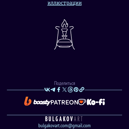
иллюстрации
Поделиться
BULGAKOV
ART
bulgakovart.com@gmail.com