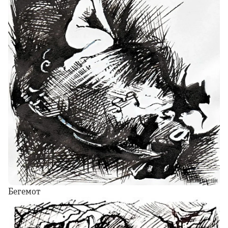
Бегемот