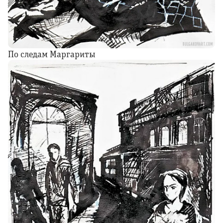
По следам Маргариты