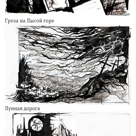
Гроза на Лысой горе
Лунная дорога