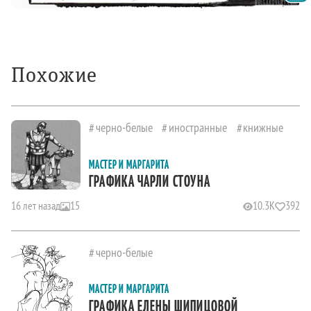
Похожие
черно-белые
иностранные
книжные
МАСТЕР И МАРГАРИТА
ГРАФИКА ЧАРЛИ СТОУНА
16 лет назад
15
10.3K
392
черно-белые
МАСТЕР И МАРГАРИТА
ГРАФИКА ЕЛЕНЫ ШИПИЦОВОЙ