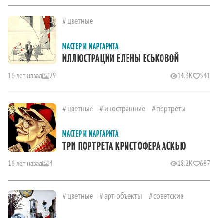
цветные
МАСТЕР И МАРГАРИТА
ИЛЛЮСТРАЦИИ ЕЛЕНЫ ЕСЬКОВОЙ
16 лет назад
29
14.3K
541
цветные
иностранные
портреты
МАСТЕР И МАРГАРИТА
ТРИ ПОРТРЕТА КРИСТОФЕРА АСКЬЮ
16 лет назад
4
18.2K
687
цветные
арт-объекты
советские