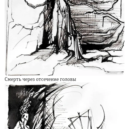
Смерть через отсечение головы