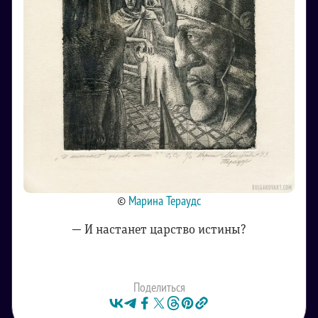
©
Марина Тераудс
— И настанет царство истины?
Поделиться