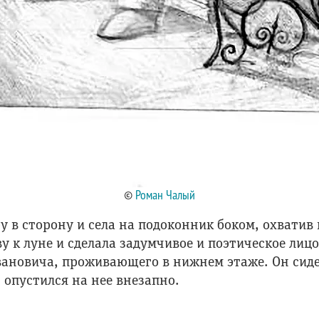
©
Роман Чалый
 в сторону и села на подоконник боком, охватив 
у к луне и сделала задумчивое и поэтическое лицо
вановича, проживающего в нижнем этаже. Он сидел
 опустился на нее внезапно.