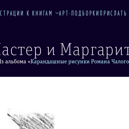
СТРАЦИИ К КНИГАМ
АРТ-ПОДБОРКИ
ПРИСЛАТЬ
астер и Маргари
Из альбома
«
Карандашные рисунки Романа Чалого