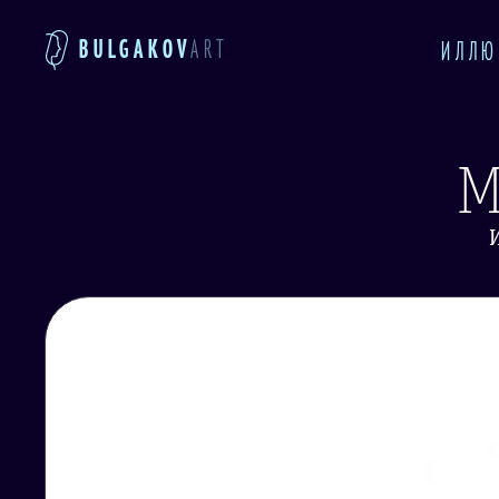
BULGAKOV
ART
ИЛЛЮ
М