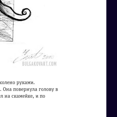
колено руками.
. Она повернула голову в
 на скамейке, и по