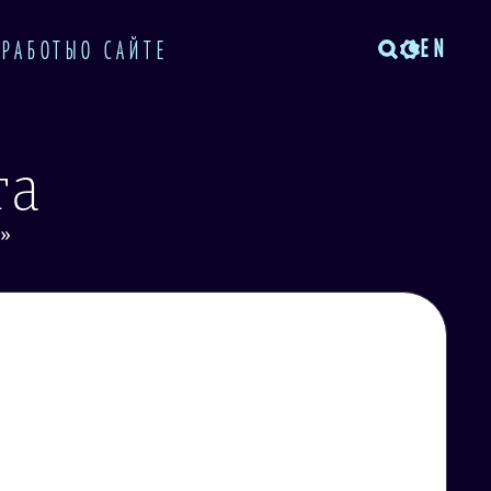
EN
 РАБОТЫ
О САЙТЕ
та
»