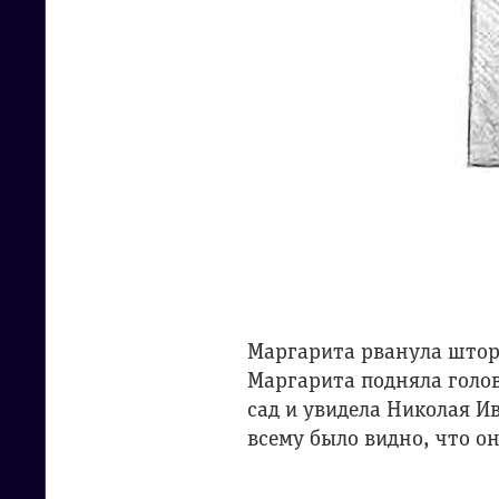
Маргарита рванула штору
Маргарита подняла голов
сад и увидела Николая И
всему было видно, что он