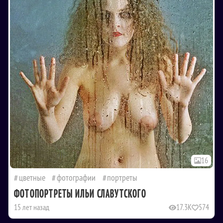
16
цветные
фотографии
портреты
ФОТОПОРТРЕТЫ ИЛЬИ СЛАВУТСКОГО
15 лет назад
17.3K
574