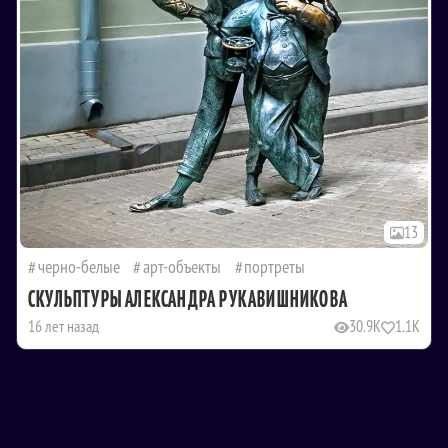
13
черно-белые
арт-объекты
портреты
СКУЛЬПТУРЫ АЛЕКСАНДРА РУКАВИШНИКОВА
16 лет назад
30.9K
1.1K
ПОДЕЛИТЬСЯ