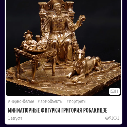
11
черно-белые
арт-объекты
портреты
МИНИАТЮРНЫЕ ФИГУРКИ ГРИГОРИЯ РОБАКИДЗЕ
1 августа
91
1