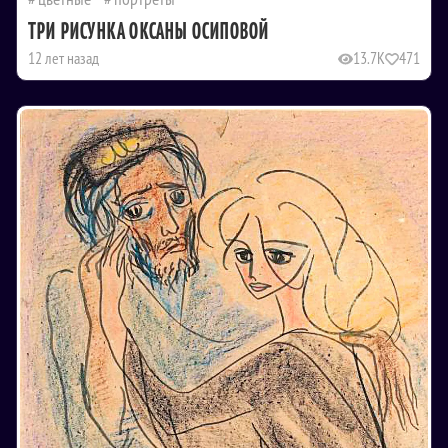
ТРИ РИСУНКА ОКСАНЫ ОСИПОВОЙ
12 лет назад
13.7K
471