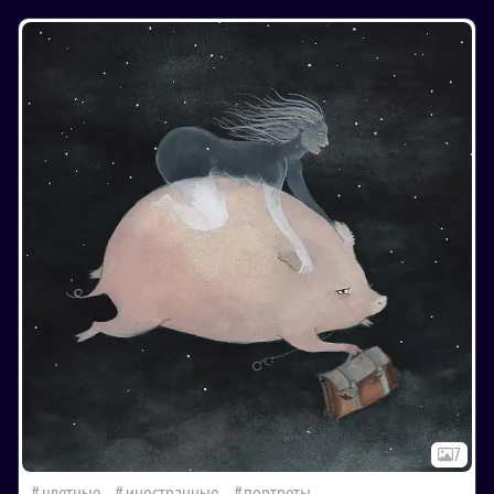
7
цветные
иностранные
портреты