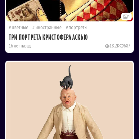
4
цветные
иностранные
портреты
ТРИ ПОРТРЕТА КРИСТОФЕРА АСКЬЮ
16 лет назад
18.2K
687