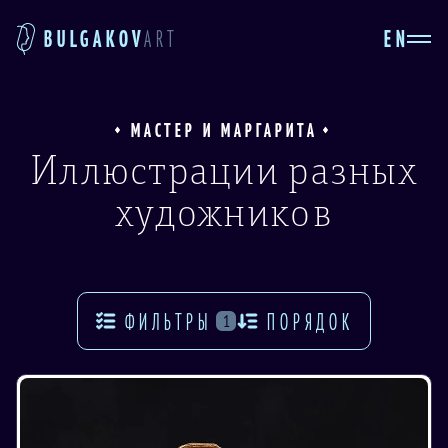
EN
BULGAKOV
ART
МАСТЕР И МАРГАРИТА
Иллюстрации разных
художников
ФИЛЬТРЫ
ПОРЯДОК
1