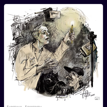
3
цветные
портреты