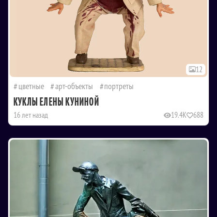
12
цветные
арт-объекты
портреты
КУКЛЫ ЕЛЕНЫ КУНИНОЙ
16 лет назад
19.4K
688