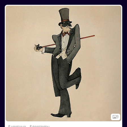
9
цветные
портреты