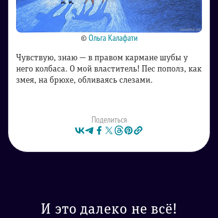
©
Ольга Калафати
Чувствую, знаю — в правом кармане шубы у
него колбаса. О мой властитель! Пес пополз, как
змея, на брюхе, обливаясь слезами.
Поделиться
И это далеко не всё!