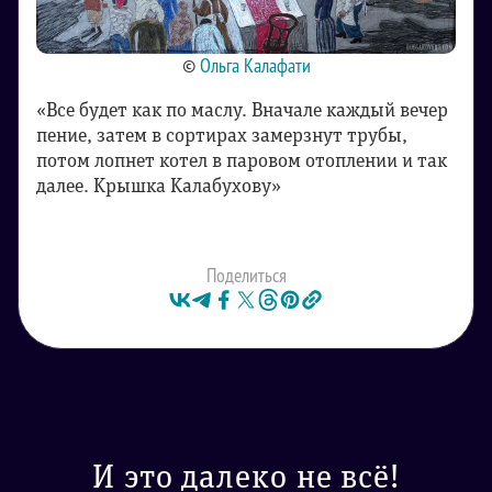
©
Ольга Калафати
«Все будет как по маслу. Вначале каждый вечер
пение, затем в сортирах замерзнут трубы,
потом лопнет котел в паровом отоплении и так
далее. Крышка Калабухову»
Поделиться
И это далеко не всё!