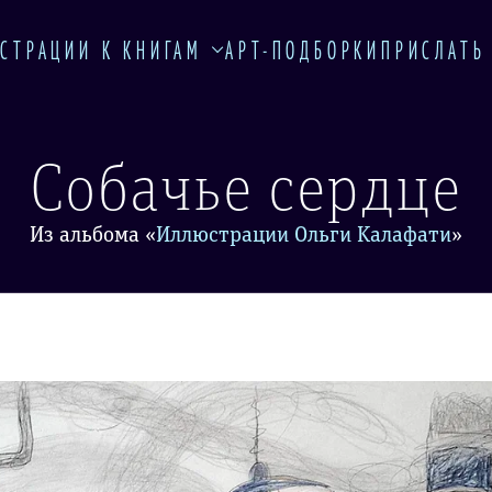
СТРАЦИИ К КНИГАМ
АРТ-ПОДБОРКИ
ПРИСЛАТЬ
Собачье сердце
Из альбома
«
Иллюстрации Ольги Калафати
»