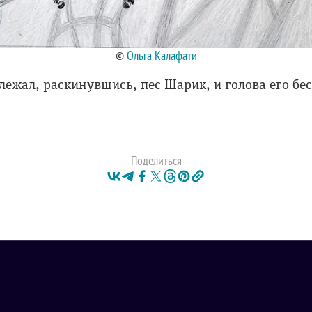
©
Ольга Калафати
лежал, раскинувшись, пес Шарик, и голова его б
Поделиться