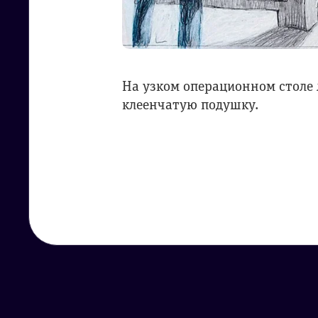
На узком операционном столе 
клеенчатую подушку.