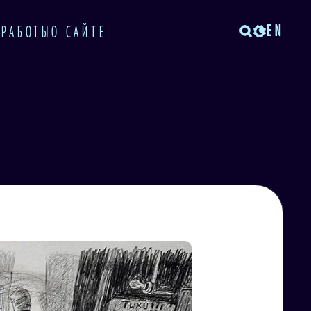
EN
 РАБОТЫ
О САЙТЕ