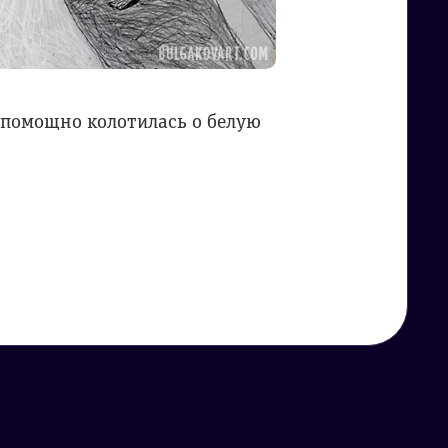
еспомощно колотилась о белую