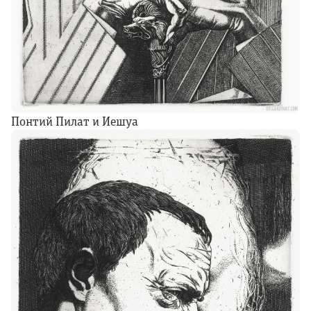
Понтий Пилат и Иешуа