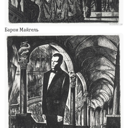
Барон Майгель