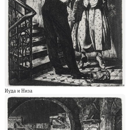
Иуда и Низа