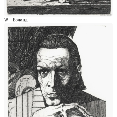
W – Воланд