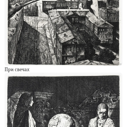
При свечах