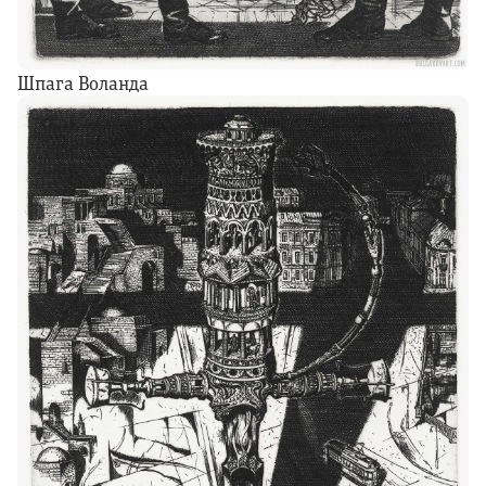
Шпага Воланда