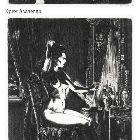
Крем Азазелло