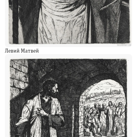
Левий Матвей