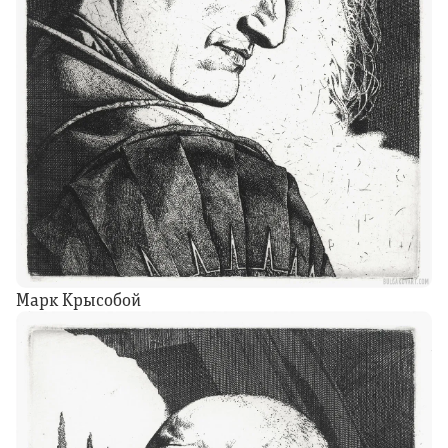
Марк Крысобой