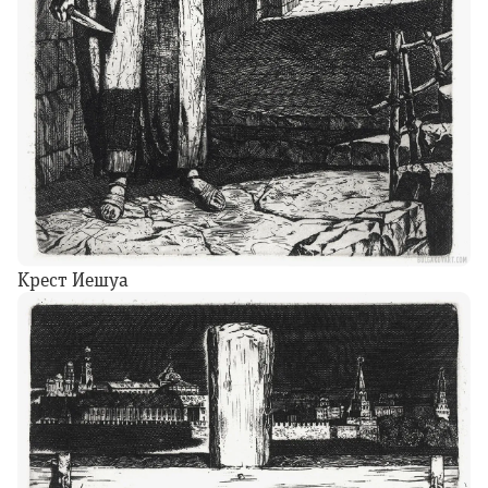
Крест Иешуа