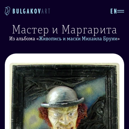
EN
BULGAKOV
ART
Мастер и Маргарита
Из альбома
«
Живопись и маски Михаила Бруни
»