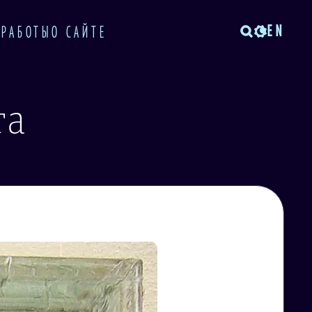
EN
 РАБОТЫ
О САЙТЕ
та