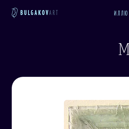
BULGAKOV
ART
ИЛЛЮ
М