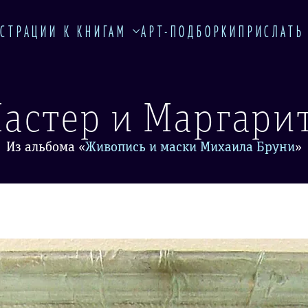
СТРАЦИИ К КНИГАМ
АРТ-ПОДБОРКИ
ПРИСЛАТЬ
астер и Маргари
Из альбома
«
Живопись и маски Михаила Бруни
»