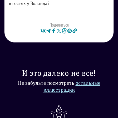
в гостях у Воланда?
Поделиться
И это далеко не всё!
Не забудьте посмотреть
остальные
иллюстрации