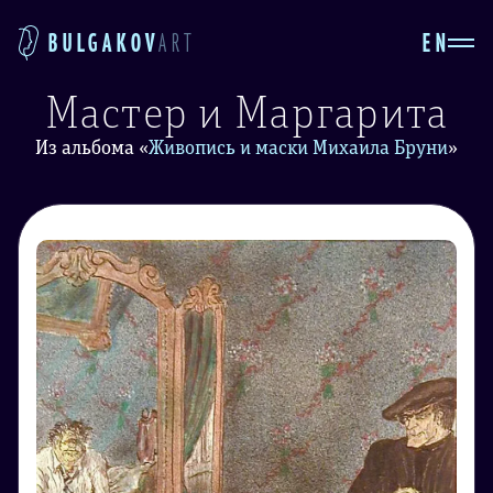
EN
BULGAKOV
ART
Мастер и Маргарита
Из альбома
«
Живопись и маски Михаила Бруни
»