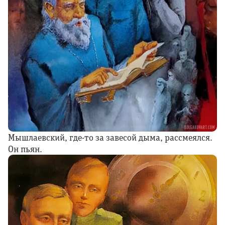
Мышлаевский, где-то за завесой дыма, рассмеялся.
Он пьян.