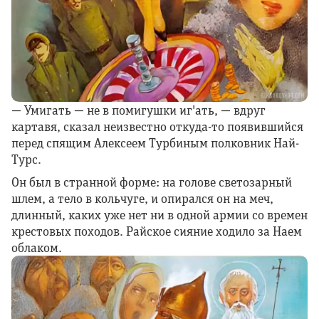
— Умигать — не в помигушки иг'ать, — вдруг
картавя, сказал неизвестно откуда-то появившийся
перед спящим Алексеем Турбиным полковник Най-
Турс.
Он был в странной форме: на голове светозарный
шлем, а тело в кольчуге, и опирался он на меч,
длинный, каких уже нет ни в одной армии со времен
крестовых походов. Райское сияние ходило за Наем
облаком.