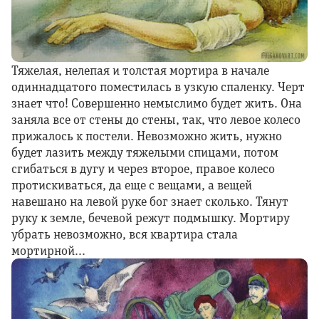
Тяжелая, нелепая и толстая мортира в начале
одиннадцатого поместилась в узкую спаленку. Черт
знает что! Совершенно немыслимо будет жить. Она
заняла все от стены до стены, так, что левое колесо
прижалось к постели. Невозможно жить, нужно
будет лазить между тяжелыми спицами, потом
сгибаться в дугу и через второе, правое колесо
протискиваться, да еще с вещами, а вещей
навешано на левой руке бог знает сколько. Тянут
руку к земле, бечевой режут подмышку. Мортиру
убрать невозможно, вся квартира стала
мортирной...