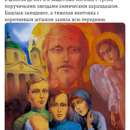
поручичьими звездами химическим карандашом.
Башлык заиндевел, а тяжелая винтовка с
коричневым штыком заняла всю переднюю.