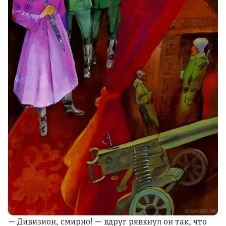
— Дивизион, смирно! — вдруг рявкнул он так, что