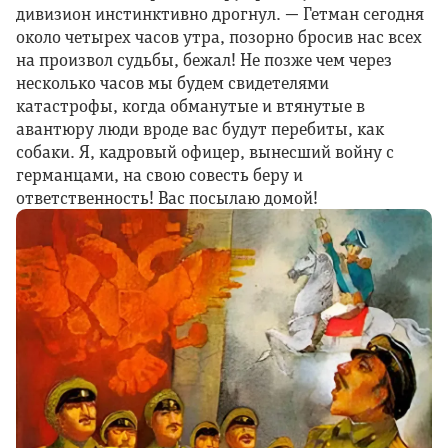
дивизион инстинктивно дрогнул. — Гетман сегодня
около четырех часов утра, позорно бросив нас всех
на произвол судьбы, бежал! Не позже чем через
несколько часов мы будем свидетелями
катастрофы, когда обманутые и втянутые в
авантюру люди вроде вас будут перебиты, как
собаки. Я, кадровый офицер, вынесший войну с
германцами, на свою совесть беру и
ответственность! Вас посылаю домой!