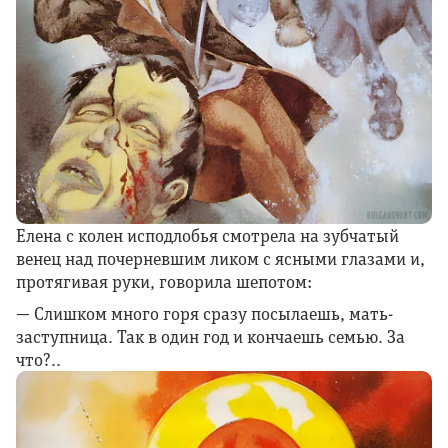
Елена с колен исподлобья смотрела на зубчатый
венец над почерневшим ликом с ясными глазами и,
протягивая руки, говорила шепотом:
— Слишком много горя сразу посылаешь, мать-
заступница. Так в один год и кончаешь семью. За
что?..