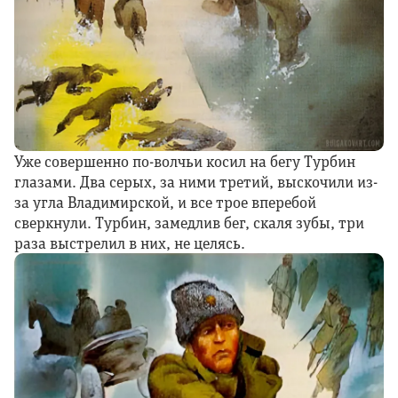
Уже совершенно по-волчьи косил на бегу Турбин
глазами. Два серых, за ними третий, выскочили из-
за угла Владимирской, и все трое вперебой
сверкнули. Турбин, замедлив бег, скаля зубы, три
раза выстрелил в них, не целясь.