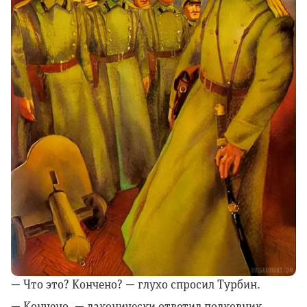
— Что это? Кончено? — глухо спросил Турбин.
— Кончено, — лаконически ответил полковник,