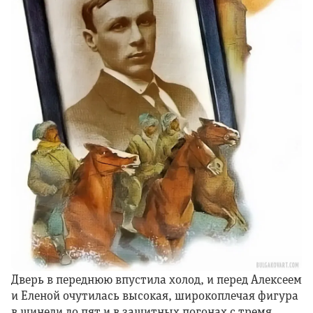
Дверь в переднюю впустила холод, и перед Алексеем
и Еленой очутилась высокая, широкоплечая фигура
в шинели до пят и в защитных погонах с тремя