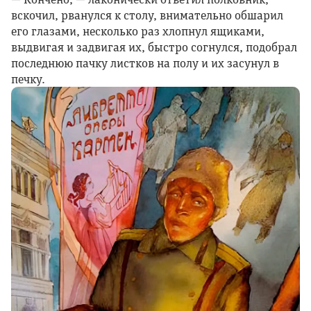
вскочил, рванулся к столу, внимательно обшарил
его глазами, несколько раз хлопнул ящиками,
выдвигая и задвигая их, быстро согнулся, подобрал
последнюю пачку листков на полу и их засунул в
печку.